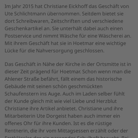
Im Jahr 2015 hat Christiane Eickhoff das Geschäft von
Ute Schlichtmann übernommen. Seitdem bietet sie
dort Schreibwaren, Zeitschriften und verschiedene
Geschenkartikel an. Sie unterhält dabei auch einen
Postservice und nimmt Wäsche für eine Wäscherei an.
Mit ihrem Geschäft hat sie in Hoetmar eine wichtige
Lücke für die Nahversorgung geschlossen.
Das Geschäft in Nähe der Kirche in der Ortsmitte ist in
dieser Zeit prägend für Hoetmar. Schon wenn man die
Ahlener Straße befährt, fällt einem das historische
Gebäude mit seinen schön geschmückten
Schaufenstern ins Auge. Auch im Laden selber fühlt
der Kunde gleich mit wie viel Liebe und Herzblut
Christiane ihre Artikel anbietet. Christiane und ihre
Mitarbeiterin Ute Dorgeist haben auch immer ein
offenes Ohr für ihre Kunden. Ist es die rüstige
Rentnerin, die ihr vom Mittagsessen erzählt oder der
Erstklässler, der ein passendes Schulheft braucht. Bei