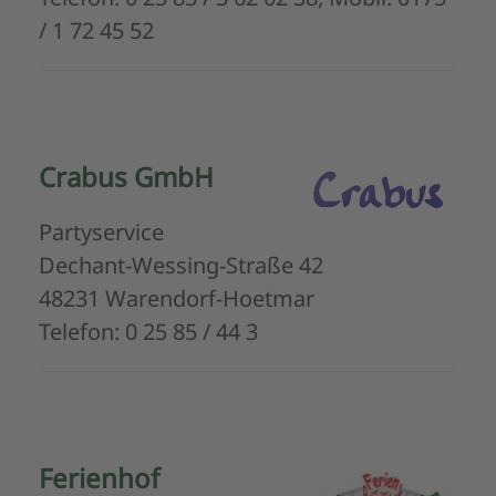
/ 1 72 45 52
Crabus GmbH
Partyservice
Dechant-Wessing-Straße 42
48231 Warendorf-Hoetmar
Telefon: 0 25 85 / 44 3
Ferienhof