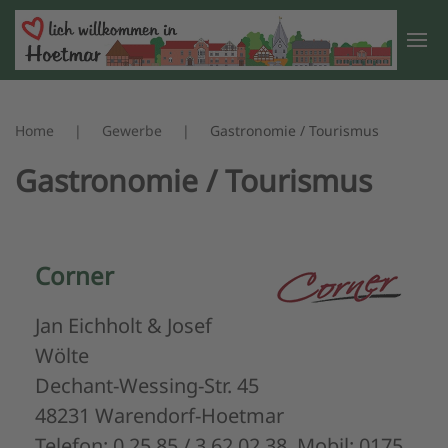
Zum Hauptinhalt springen
Home
Gewerbe
Gastronomie / Tourismus
Gastronomie / Tourismus
Corner
Jan Eichholt & Josef
Wölte
Dechant-Wessing-Str. 45
48231 Warendorf-Hoetmar
Telefon: 0 25 85 / 3 62 02 38, Mobil: 0175