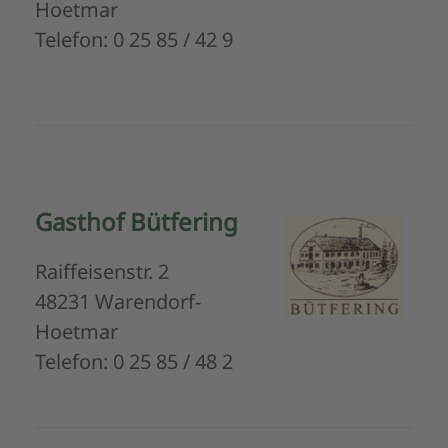
Hoetmar
Telefon: 0 25 85 / 42 9
Gasthof Bütfering
Raiffeisenstr. 2
48231 Warendorf-
Hoetmar
Telefon: 0 25 85 / 48 2