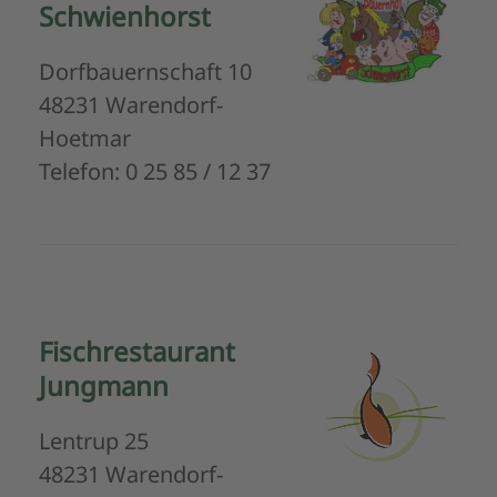
Schwienhorst
Dorfbauernschaft 10
48231 Warendorf-
Hoetmar
Telefon: 0 25 85 / 12 37
Fischrestaurant
Jungmann
Lentrup 25
48231 Warendorf-