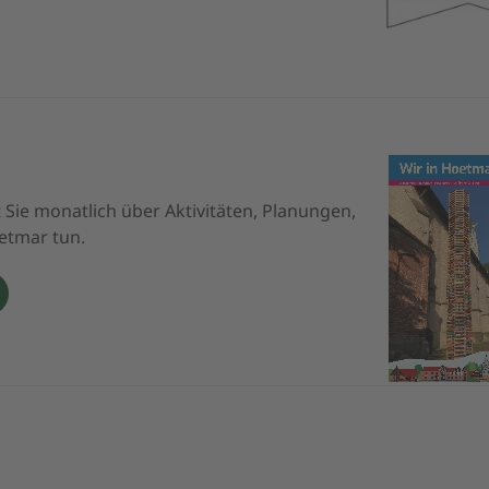
t Sie monatlich über Aktivitäten, Planungen,
oetmar tun.