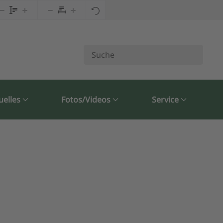
uelles
Fotos/Videos
Service