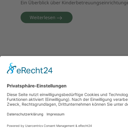
Ein Überblick über Kinderbetreuungseinrichtung
Weiterlesen
07. November 2024
©
2026
All rights reserved.