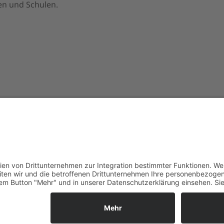
en und Schulen.
Datenschutz
|
Impressum