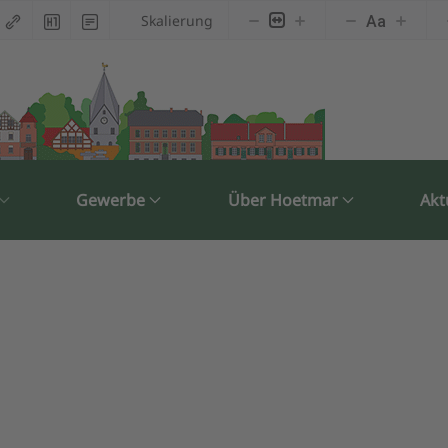
Skalierung
Aa
Gewerbe
Über Hoetmar
Akt