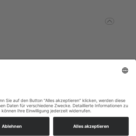
|
Intern