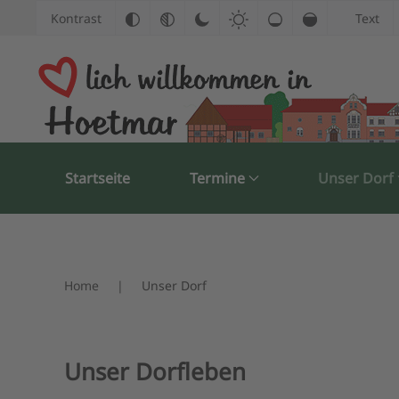
Kontrast
Text
Zum Hauptinhalt springen
Startseite
Termine
Unser Dorf
Home
Unser Dorf
Unser Dorfleben