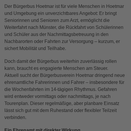
Der Bürgerbus Hoetmar ist für viele Menschen in Hoetmar
und Umgebung ein unverzichtbares Angebot: Er bringt
Seniorinnen und Senioren zum Arzt, ermöglicht die
Weiterfahrt nach Münster, die Rückfahrt von Schülerinnen
und Schüler aus der Nachmittagsbetreuung in den
Nachbarorten oder Fahrten zur Versorgung – kurzum, er
sichert Mobilität und Teilhabe.
Doch damit der Bürgerbus weiterhin zuverlässig rollen
kann, braucht es engagierte Menschen am Steuer.
Aktuell sucht der Bürgerbusverein Hoetmar dringend neue
ehrenamtliche Fahrerinnen und Fahrer – insbesondere für
die Wochenfahrten im 14-tägigen Rhythmus. Gefahren
wird entweder vormittags oder nachmittags, je nach
Tourenplan. Dieser regelmäßige, aber planbare Einsatz
lässt sich gut mit dem Ruhestand oder flexibler Teilzeit
verbinden.
Ein Ehrenamt mit direkter Wirkung