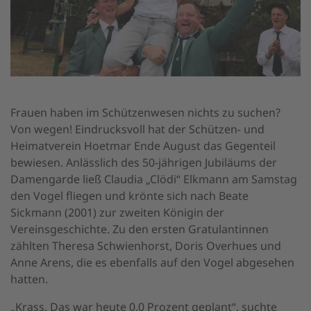
Frauen haben im Schützenwesen nichts zu suchen?
Von wegen! Eindrucksvoll hat der Schützen- und
Heimatverein Hoetmar Ende August das Gegenteil
bewiesen. Anlässlich des 50-jährigen Jubiläums der
Damengarde ließ Claudia „Clödi“ Elkmann am Samstag
den Vogel fliegen und krönte sich nach Beate
Sickmann (2001) zur zweiten Königin der
Vereinsgeschichte. Zu den ersten Gratulantinnen
zählten Theresa Schwienhorst, Doris Overhues und
Anne Arens, die es ebenfalls auf den Vogel abgesehen
hatten.
„Krass. Das war heute 0,0 Prozent geplant“, suchte