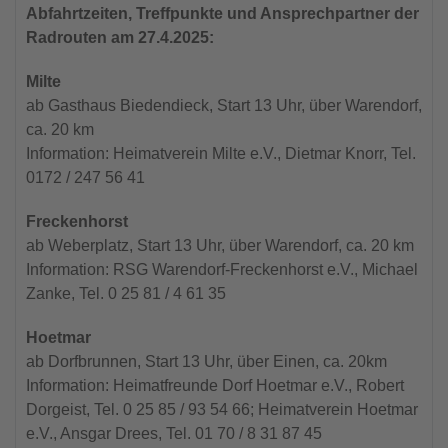
Abfahrtzeiten, Treffpunkte und Ansprechpartner der
Radrouten am 27.4.2025:
Milte
ab Gasthaus Biedendieck, Start 13 Uhr, über Warendorf,
ca. 20 km
Information: Heimatverein Milte e.V., Dietmar Knorr, Tel.
0172 / 247 56 41
Freckenhorst
ab Weberplatz, Start 13 Uhr, über Warendorf, ca. 20 km
Information: RSG Warendorf-Freckenhorst e.V., Michael
Zanke, Tel. 0 25 81 / 4 61 35
Hoetmar
ab Dorfbrunnen, Start 13 Uhr, über Einen, ca. 20km
Information: Heimatfreunde Dorf Hoetmar e.V., Robert
Dorgeist, Tel. 0 25 85 / 93 54 66; Heimatverein Hoetmar
e.V., Ansgar Drees, Tel. 01 70 / 8 31 87 45