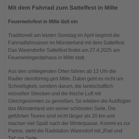
Mit dem Fahrrad zum Sattelfest in Milte
Feuerwehrfest in Milte lädt ein
Traditionell am letzten Sonntag im April beginnt die
Fahrradfahrsaison im Münsterland mit dem Sattelfest.
Das Warendorfer Sattelfest findet am 27.4.2025 am
Feuerwehrgerätehaus in Milte statt.
Aus den umliegenden Orten fahren ab 13 Uhr die
Radler sternförmig gen Milte. Dabei geht es nicht um
Schnelligkeit, sondern darum, die landschaftlich
reizvollen Strecken und die frische Luft mit
Gleichgesinnten zu genießen. So erleben die Ausflügler
das Münsterland von seiner schönsten Seite. Die
geführten Touren sind nicht länger als 20 km und
machen viel Spaß nach der Winterpause. Kommt es zur
Panne, steht die Radstation Warendorf mit „Rad und
Tat“ zur Seite.