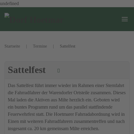
undefined
Zum Hauptinhalt springen
Startseite
Termine
Sattelfest
Sattelfest
Das Sattelfest führt immer wieder im Rahmen einer Sternfahrt
die Fahrradfahrer der Warendorfer Ortsteile zusammen. Dieses
Mal laden die Aktiven aus Milte herzlich ein. Geboten wird
ein buntes Programm rund um das parallel stattfindende
Feuerwehrfest statt. Die Hoetmarer Fahrradabordnung wird in
Einen mit weiteren Fahrradfahrern zusammentreffen und nach
insgesamt ca. 20 km gemeinsam Milte erreichen.