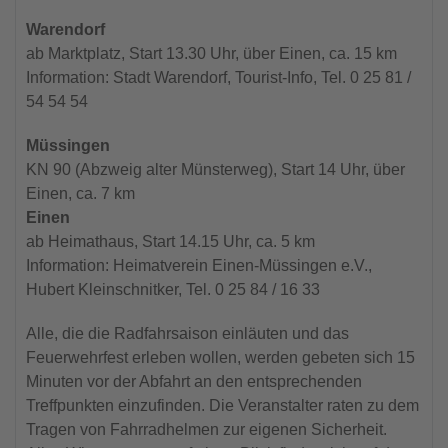
Warendorf
ab Marktplatz, Start 13.30 Uhr, über Einen, ca. 15 km
Information: Stadt Warendorf, Tourist-Info, Tel. 0 25 81 /
54 54 54
Müssingen
KN 90 (Abzweig alter Münsterweg), Start 14 Uhr, über
Einen, ca. 7 km
Einen
ab Heimathaus, Start 14.15 Uhr, ca. 5 km
Information: Heimatverein Einen-Müssingen e.V.,
Hubert Kleinschnitker, Tel. 0 25 84 / 16 33
Alle, die die Radfahrsaison einläuten und das
Feuerwehrfest erleben wollen, werden gebeten sich 15
Minuten vor der Abfahrt an den entsprechenden
Treffpunkten einzufinden. Die Veranstalter raten zu dem
Tragen von Fahrradhelmen zur eigenen Sicherheit.